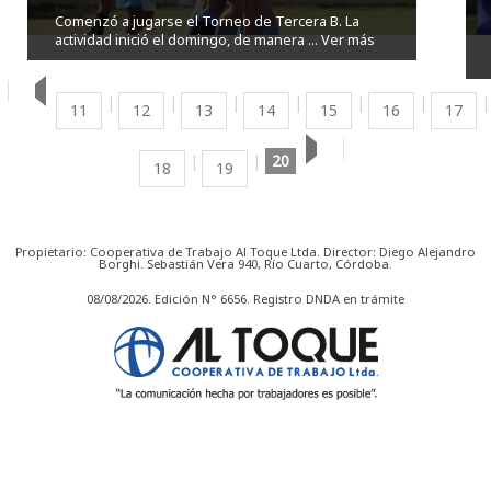
Comenzó a jugarse el Torneo de Tercera B. La
actividad inició el domingo, de manera ...
Ver más
11
12
13
14
15
16
17
20
18
19
Propietario: Cooperativa de Trabajo Al Toque Ltda. Director: Diego Alejandro
Borghi. Sebastián Vera 940, Río Cuarto, Córdoba.
08/08/2026. Edición N° 6656. Registro DNDA en trámite