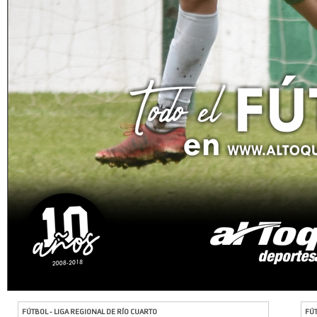
FÚTBOL - LIGA REGIONAL DE RÍO CUARTO
FÚT