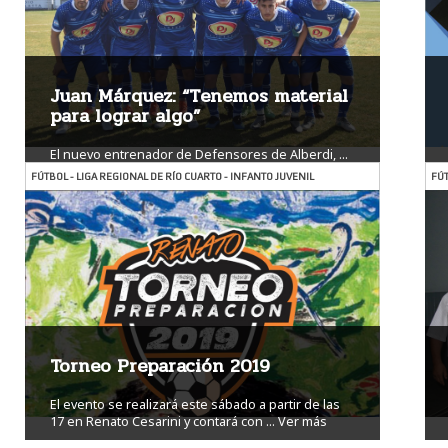
Juan Márquez: “Tenemos material
para lograr algo”
El nuevo entrenador de Defensores de Alberdi, ...
Ver más
FÚTBOL - LIGA REGIONAL DE RÍO CUARTO - INFANTO JUVENIL
FÚT
Torneo Preparación 2019
El evento se realizará este sábado a partir de las
17 en Renato Cesarini y contará con ...
Ver más