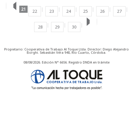
21
22
23
24
25
26
27
28
29
30
Propietario: Cooperativa de Trabajo Al Toque Ltda. Director: Diego Alejandro
Borghi. Sebastián Vera 940, Río Cuarto, Córdoba.
08/08/2026. Edición N° 6656. Registro DNDA en trámite