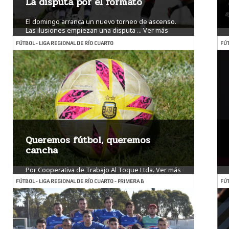
La disputa por el formato
El domingo arranca un nuevo torneo de ascenso.
Las ilusiones empiezan una disputa ...
Ver más
FÚTBOL - LIGA REGIONAL DE RÍO CUARTO
FÚT
Queremos fútbol, queremos
cancha
Por Cooperativa de Trabajo Al Toque Ltda.
Ver más
FÚTBOL - LIGA REGIONAL DE RÍO CUARTO - PRIMERA B
FÚT