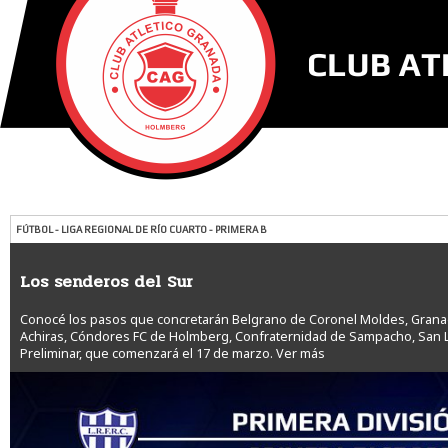
FÚTBOL - LIGA REGIONAL DE RÍO CUARTO - PRIMERA B
Los senderos del Sur
Conocé los pasos que concretarán Belgrano de Coronel Moldes, Granada
Achiras, Cóndores FC de Holmberg, Confraternidad de Sampacho, San L
Preliminar, que comenzará el 17 de marzo.
Ver más