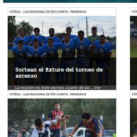
FÚTBOL - LIGA REGIONAL DE RÍO CUARTO - PRIMERA B
FÚT
Sortean el fixture del torneo de
ascenso
La reunión es este viernes a partir de las ...
Ver
más
FÚTBOL - LIGA REGIONAL DE RÍO CUARTO - PRIMERA B
FÚT