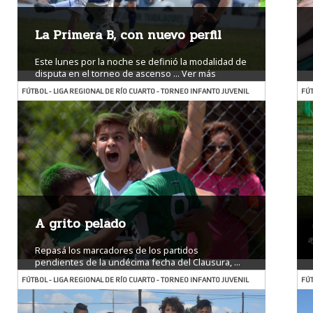
La Primera B, con nuevo perfil
Este lunes por la noche se definió la modalidad de
disputa en el torneo de ascenso ...
Ver más
FÚTBOL - LIGA REGIONAL DE RÍO CUARTO - TORNEO INFANTO JUVENIL
FÚT
A grito pelado
Repasá los marcadores de los partidos
pendientes de la undécima fecha del Clausura, ...
Ver más
FÚTBOL - LIGA REGIONAL DE RÍO CUARTO - TORNEO INFANTO JUVENIL
FÚT