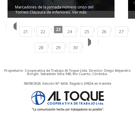
Marcadores de la jornada número cinco del
Torneo Clausura de inferiores.
Ver más
23
21
22
24
25
26
27
28
29
30
Propietario: Cooperativa de Trabajo Al Toque Ltda. Director: Diego Alejandro
Borghi. Sebastián Vera 940, Río Cuarto, Córdoba.
08/08/2026. Edición N° 6656. Registro DNDA en trámite