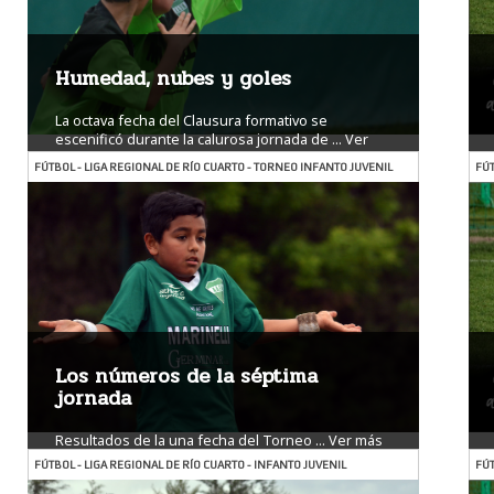
Humedad, nubes y goles
La octava fecha del Clausura formativo se
escenificó durante la calurosa jornada de ...
Ver
más
FÚTBOL - LIGA REGIONAL DE RÍO CUARTO - TORNEO INFANTO JUVENIL
FÚT
Los números de la séptima
jornada
Resultados de la una fecha del Torneo ...
Ver más
FÚTBOL - LIGA REGIONAL DE RÍO CUARTO - INFANTO JUVENIL
FÚT