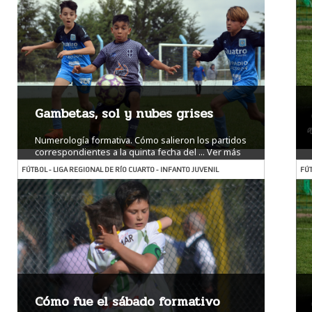
Gambetas, sol y nubes grises
Numerología formativa. Cómo salieron los partidos
correspondientes a la quinta fecha del ...
Ver más
FÚTBOL - LIGA REGIONAL DE RÍO CUARTO - INFANTO JUVENIL
FÚT
Cómo fue el sábado formativo