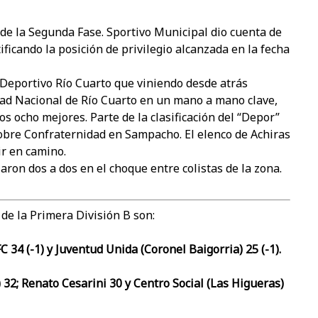
de la Segunda Fase. Sportivo Municipal dio cuenta de
ficando la posición de privilegio alcanzada en la fecha
 Deportivo Río Cuarto que viniendo desde atrás
idad Nacional de Río Cuarto en un mano a mano clave,
os ocho mejores. Parte de la clasificación del “Depor”
sobre Confraternidad en Sampacho. El elenco de Achiras
ir en camino.
aron dos a dos en el choque entre colistas de la zona.
 de la Primera División B son:
C 34 (-1) y Juventud Unida (Coronel Baigorria) 25 (-1).
32; Renato Cesarini 30 y Centro Social (Las Higueras)