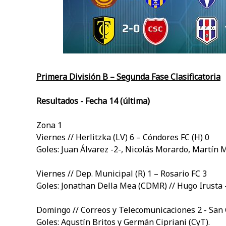
Primera División B – Segunda Fase Clasificatoria
Resultados - Fecha 14 (última)
Zona 1
Viernes // Herlitzka (LV) 6 – Cóndores FC (H) 0
Goles: Juan Álvarez -2-, Nicolás Morardo, Martín 
Viernes // Dep. Municipal (R) 1 – Rosario FC 3
Goles: Jonathan Della Mea (CDMR) // Hugo Irusta -
Domingo // Correos y Telecomunicaciones 2 - San
Goles: Agustín Britos y Germán Cipriani (CyT).