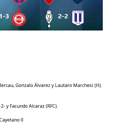
Mercau, Gonzalo Álvarez y Lautaro Marchesi (H).
2- y Facundo Alcaraz (RFC).
 Cayetano 0