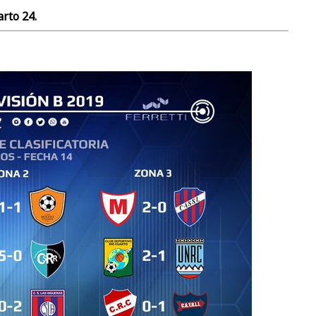
rto 24.