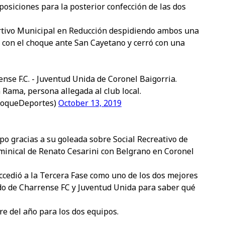
posiciones para la posterior confección de las dos
ortivo Municipal en Reducción despidiendo ambos una
con el choque ante San Cayetano y cerró con una
e F.C. - Juventud Unida de Coronel Baigorria.
 Rama, persona allegada al club local.
ToqueDeportes)
October 13, 2019
po gracias a su goleada sobre Social Recreativo de
ominical de Renato Cesarini con Belgrano en Coronel
ccedió a la Tercera Fase como uno de los dos mejores
ado de Charrense FC y Juventud Unida para saber qué
re del año para los dos equipos.