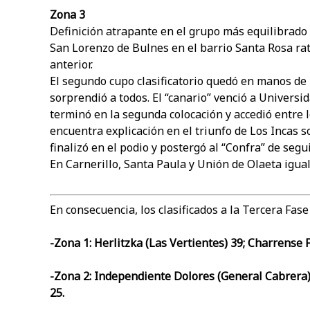
Zona 3
Definición atrapante en el grupo más equilibrado 
San Lorenzo de Bulnes en el barrio Santa Rosa rati
anterior.
El segundo cupo clasificatorio quedó en manos de
sorprendió a todos. El “canario” venció a Univers
terminó en la segunda colocación y accedió entre l
encuentra explicación en el triunfo de Los Incas 
finalizó en el podio y postergó al “Confra” de segu
En Carnerillo, Santa Paula y Unión de Olaeta igual
En consecuencia, los clasificados a la Tercera Fase
-Zona 1: Herlitzka (Las Vertientes) 39; Charrense F
-Zona 2: Independiente Dolores (General Cabrera) 
25.