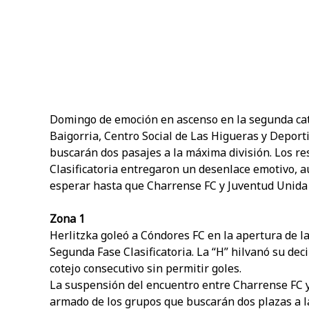
Domingo de emoción en ascenso en la segunda cate
Baigorria, Centro Social de Las Higueras y Depor
buscarán dos pasajes a la máxima división. Los re
Clasificatoria entregaron un desenlace emotivo, a
esperar hasta que Charrense FC y Juventud Unida
Zona 1
Herlitzka goleó a Cóndores FC en la apertura de la
Segunda Fase Clasificatoria. La “H” hilvanó su dec
cotejo consecutivo sin permitir goles.
La suspensión del encuentro entre Charrense FC y
armado de los grupos que buscarán dos plazas a la