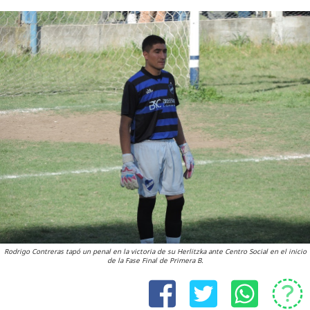
Rodrigo Contreras tapó un penal en la victoria de su Herlitzka ante Centro Social en el inicio
de la Fase Final de Primera B.