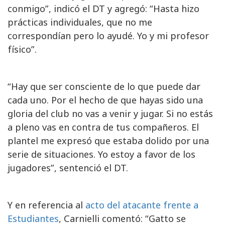
conmigo”, indicó el DT y agregó: “Hasta hizo
prácticas individuales, que no me
correspondían pero lo ayudé. Yo y mi profesor
físico”.
“Hay que ser consciente de lo que puede dar
cada uno. Por el hecho de que hayas sido una
gloria del club no vas a venir y jugar. Si no estás
a pleno vas en contra de tus compañeros. El
plantel me expresó que estaba dolido por una
serie de situaciones. Yo estoy a favor de los
jugadores”, sentenció el DT.
Y en referencia al
acto del atacante frente a
Estudiantes
, Carnielli comentó: “Gatto se