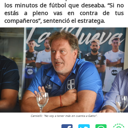
los minutos de fútbol que deseaba. “Si no
estás a pleno vas en contra de tus
compañeros”, sentenció el estratega.
Carnielli: "No voy a tener más en cuenta a Gatto".