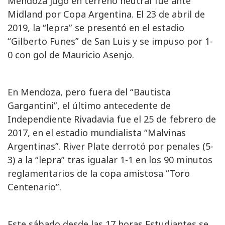
Mendoza jugó en terreno neutral fue ante
Midland por Copa Argentina. El 23 de abril de
2019, la “lepra” se presentó en el estadio
“Gilberto Funes” de San Luis y se impuso por 1-
0 con gol de Mauricio Asenjo.
En Mendoza, pero fuera del “Bautista
Gargantini”, el último antecedente de
Independiente Rivadavia fue el 25 de febrero de
2017, en el estadio mundialista “Malvinas
Argentinas”. River Plate derrotó por penales (5-
3) a la “lepra” tras igualar 1-1 en los 90 minutos
reglamentarios de la copa amistosa “Toro
Centenario”.
Este sábado desde las 17 horas Estudiantes se