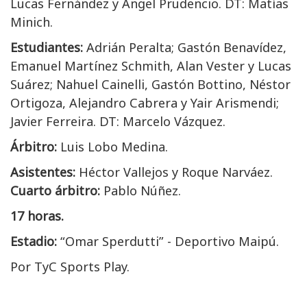
Lucas Fernández y Ángel Prudencio. DT: Matías
Minich.
Estudiantes:
Adrián Peralta; Gastón Benavídez,
Emanuel Martínez Schmith, Alan Vester y Lucas
Suárez; Nahuel Cainelli, Gastón Bottino, Néstor
Ortigoza, Alejandro Cabrera y Yair Arismendi;
Javier Ferreira. DT: Marcelo Vázquez.
Árbitro:
Luis Lobo Medina.
Asistentes:
Héctor Vallejos y Roque Narváez.
Cuarto árbitro:
Pablo Núñez.
17 horas.
Estadio:
“Omar Sperdutti” - Deportivo Maipú.
Por TyC Sports Play.