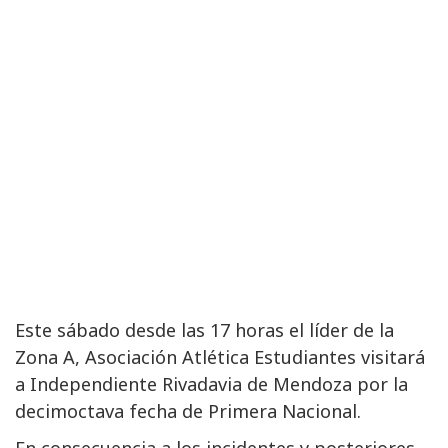
Este sábado desde las 17 horas el líder de la
Zona A, Asociación Atlética Estudiantes visitará
a Independiente Rivadavia de Mendoza por la
decimoctava fecha de Primera Nacional.
En consecuencia a los incidentes y posteriores