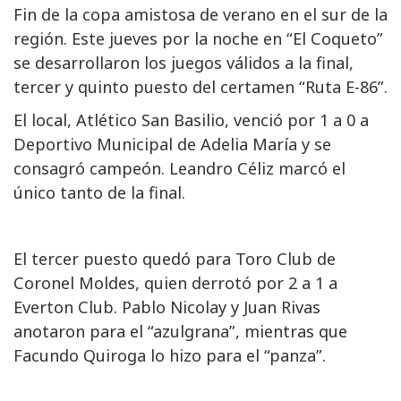
Fin de la copa amistosa de verano en el sur de la
región. Este jueves por la noche en “El Coqueto”
se desarrollaron los juegos válidos a la final,
tercer y quinto puesto del certamen “Ruta E-86”.
El local, Atlético San Basilio, venció por 1 a 0 a
Deportivo Municipal de Adelia María y se
consagró campeón. Leandro Céliz marcó el
único tanto de la final.
El tercer puesto quedó para Toro Club de
Coronel Moldes, quien derrotó por 2 a 1 a
Everton Club. Pablo Nicolay y Juan Rivas
anotaron para el “azulgrana”, mientras que
Facundo Quiroga lo hizo para el “panza”.