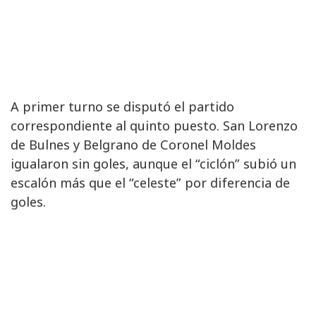
A primer turno se disputó el partido
correspondiente al quinto puesto. San Lorenzo
de Bulnes y Belgrano de Coronel Moldes
igualaron sin goles, aunque el “ciclón” subió un
escalón más que el “celeste” por diferencia de
goles.