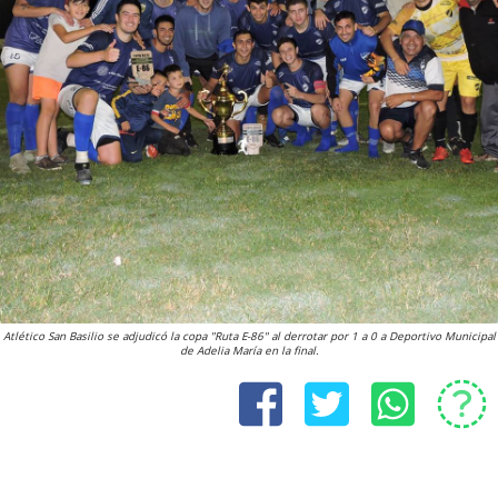
Atlético San Basilio se adjudicó la copa "Ruta E-86" al derrotar por 1 a 0 a Deportivo Municipal
de Adelia María en la final.