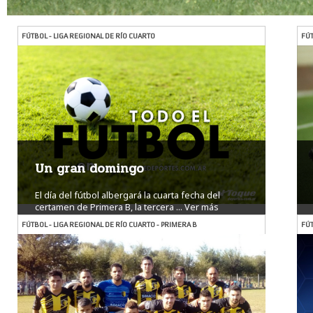
FÚTBOL - LIGA REGIONAL DE RÍO CUARTO
FÚT
Un gran domingo
El día del fútbol albergará la cuarta fecha del
certamen de Primera B, la tercera ...
Ver más
FÚTBOL - LIGA REGIONAL DE RÍO CUARTO - PRIMERA B
FÚT