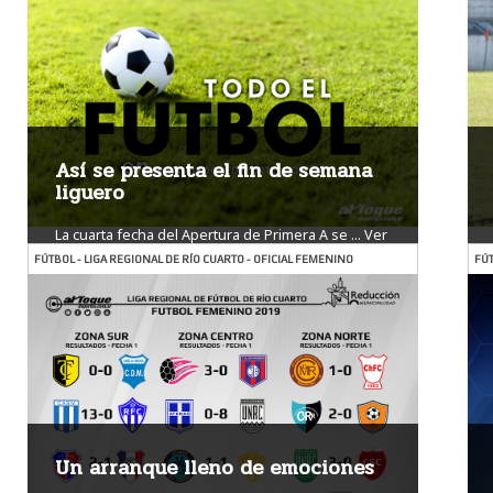
Así se presenta el fin de semana
liguero
La cuarta fecha del Apertura de Primera A se ...
Ver
más
FÚTBOL - LIGA REGIONAL DE RÍO CUARTO - OFICIAL FEMENINO
FÚT
Un arranque lleno de emociones