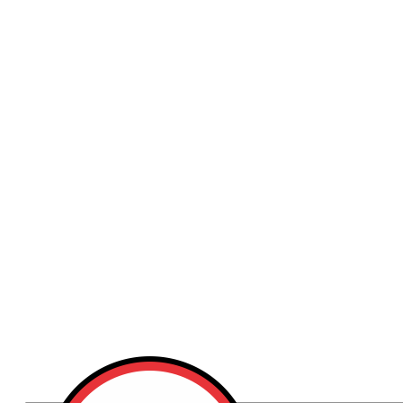
Publicidad
Fitness
Contacto