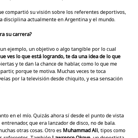
ue compartió su visión sobre los referentes deportivos,
la disciplina actualmente en Argentina y el mundo.
ra su carrera?
un ejemplo, un objetivo o algo tangible por lo cual
ue ves lo que está logrando, te da una idea de lo que
biertas y te dan la chance de hablar, como lo que me
partir, porque te motiva. Muchas veces te toca
ías por la televisión desde chiquito, y esa sensación
.
nto en el mío. Quizás ahora sí desde el punto de vista
 entrenador, que era lanzador de disco, no de bala.
 muchas otras cosas. Otro es
Muhammad Ali
, tipos como
mis referentes. También
Lawrence Okoye
, un deportista