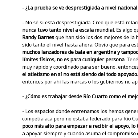
- ¿La prueba se ve desprestigiada a nivel naciona
- No sé si está desprestigiada. Creo que está relac
nunca tuvo tanto nivel a escala mundial
. Es algo 
Randy Barnes
que han sido los dos mejores de la 
sido tanto el nivel hasta ahora. Obvio que para est
muchos lanzadores de bala en argentina y tampoc
límites físicos, no es para cualquier persona
. Ten
muy rápido y coordinado para ser bueno, entonces 
el atletismo en sí no está siendo del todo apoyado
entonces por ahí las marcas o los gobiernos no a
- ¿Cómo es trabajar desde Río Cuarto como el mejo
- Los espacios donde entrenamos los hemos genera
competía acá pero no estaba federado para Río Cu
poco más alto para empezar a recibir el apoyo, lo
a apoyar siempre y cuando asuma el compromiso de 