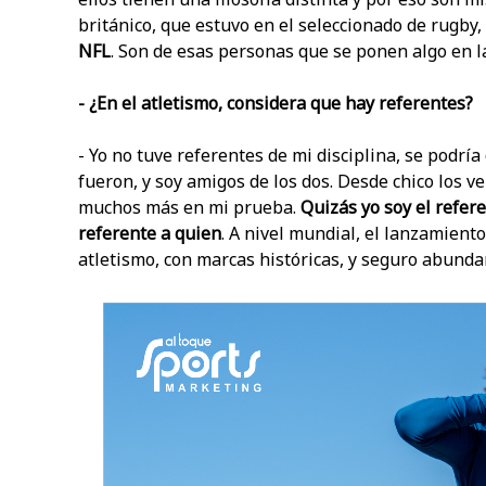
británico, que estuvo en el seleccionado de rugby,
NFL
. Son de esas personas que se ponen algo en la
- ¿En el atletismo, considera que hay referentes?
- Yo no tuve referentes de mi disciplina, se podría
fueron, y soy amigos de los dos. Desde chico los v
muchos más en mi prueba.
Quizás yo soy el refe
referente a quien
. A nivel mundial, el lanzamient
atletismo, con marcas históricas, y seguro abundan