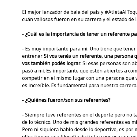
El mejor lanzador de bala del país y #AtletaAlToq
cuán valiosos fueron en su carrera y el estado de 
- ¿Cuál es la importancia de tener un referente pa
- Es muy importante para mí. Uno tiene que tener 
entrenar.
Si vos tenés un referente, una persona q
vos también podés lograr
. Si esas personas son a
pasó a mí. Es importante que estén abiertos a com
competir en el mismo lugar con una persona que ve
es increíble. Es fundamental para nuestra carrera
- ¿Quiénes fueron/son sus referentes?
- Siempre tuve referentes en el deporte pero no ta
de lo técnico. Uno de mis grandes referentes es mi
Pero ni siquiera hablo desde lo deportivo, es por
ellos tienen una filosofía distinta y por eso son 