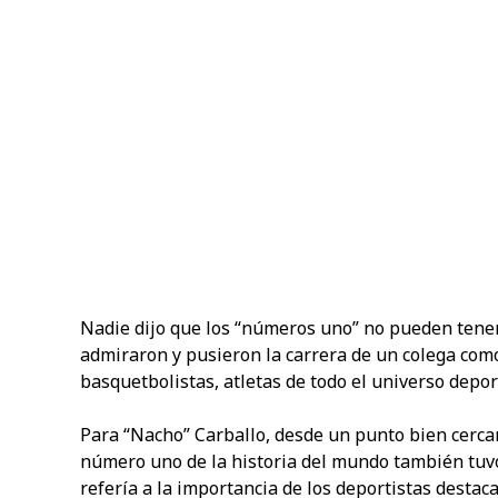
Nadie dijo que los “números uno” no pueden tener
admiraron y pusieron la carrera de un colega como
basquetbolistas, atletas de todo el universo depor
Para “Nacho” Carballo, desde un punto bien cerca
número uno de la historia del mundo también tuvo
refería a la importancia de los deportistas destac