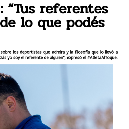
: “Tus referentes
 de lo que podés
bre los deportistas que admira y la filosofía que lo llevó a
uizás yo soy el referente de alguien”, expresó el #AtletaAlToque.