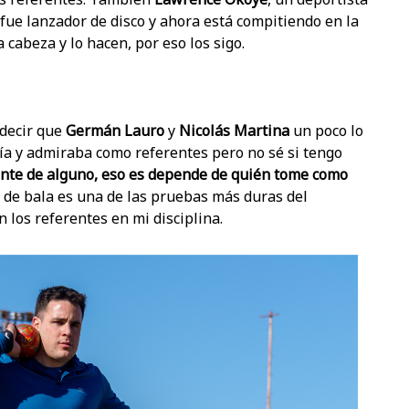
 fue lanzador de disco y ahora está compitiendo en la
 cabeza y lo hacen, por eso los sigo.
 decir que
Germán Lauro
y
Nicolás Martina
un poco lo
eía y admiraba como referentes pero no sé si tengo
rente de alguno, eso es depende de quién tome como
o de bala es una de las pruebas más duras del
 los referentes en mi disciplina.