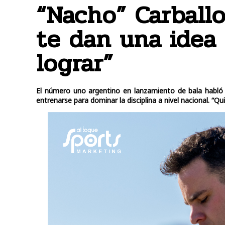
“Nacho” Carballo
te dan una idea
lograr”
El número uno argentino en lanzamiento de bala habló so
entrenarse para dominar la disciplina a nivel nacional. “Q